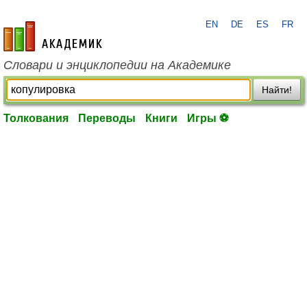
EN
DE
ES
FR
academic.ru
Словари и энциклопедии на Академике
Найти!
Толкования
Переводы
Книги
Игры ⚽